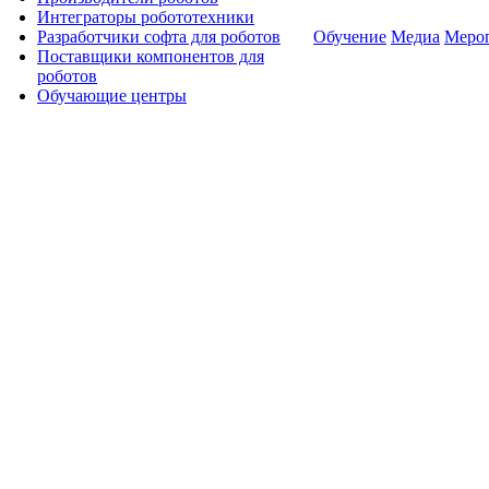
Интеграторы робототехники
Разработчики софта для роботов
Обучение
Медиа
Меро
Поставщики компонентов для
роботов
Обучающие центры