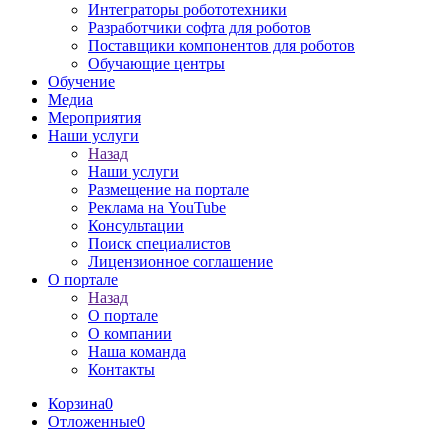
Интеграторы робототехники
Разработчики софта для роботов
Поставщики компонентов для роботов
Обучающие центры
Обучение
Медиа
Мероприятия
Наши услуги
Назад
Наши услуги
Размещение на портале
Реклама на YouTube
Консультации
Поиск специалистов
Лицензионное соглашение
О портале
Назад
О портале
О компании
Наша команда
Контакты
Корзина
0
Отложенные
0