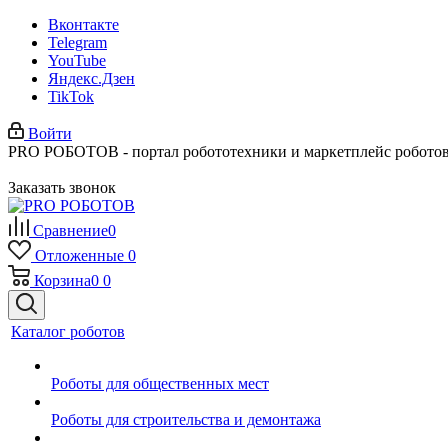
Вконтакте
Telegram
YouTube
Яндекс.Дзен
TikTok
Войти
PRO РОБОТОВ - портал робототехники и маркетплейс робото
Заказать звонок
Сравнение
0
Отложенные
0
Корзина
0
0
Каталог роботов
Роботы для общественных мест
Роботы для строительства и демонтажа