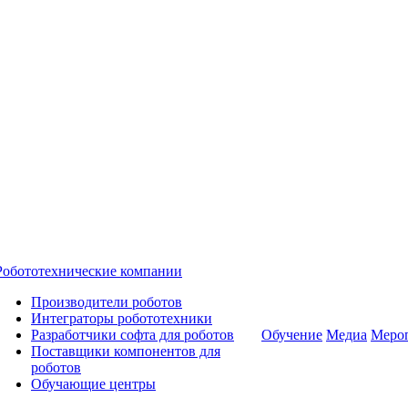
Робототехнические компании
Производители роботов
Интеграторы робототехники
Разработчики софта для роботов
Обучение
Медиа
Меро
Поставщики компонентов для
роботов
Обучающие центры