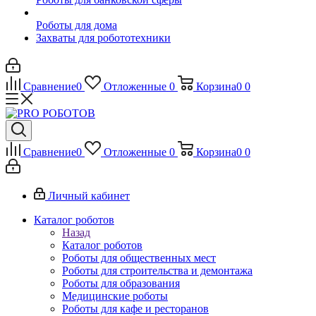
Роботы для дома
Захваты для робототехники
Сравнение
0
Отложенные
0
Корзина
0
0
Сравнение
0
Отложенные
0
Корзина
0
0
Личный кабинет
Каталог роботов
Назад
Каталог роботов
Роботы для общественных мест
Роботы для строительства и демонтажа
Роботы для образования
Медицинские роботы
Роботы для кафе и ресторанов