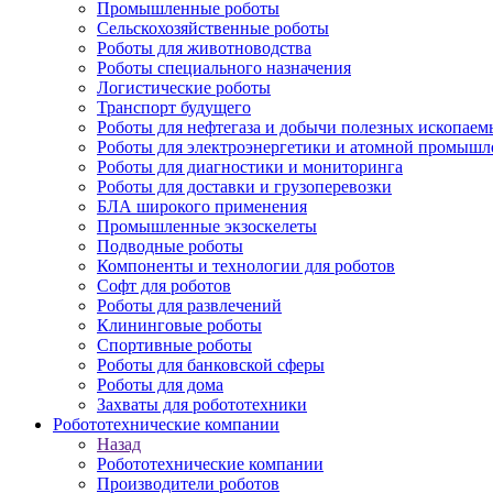
Промышленные роботы
Сельскохозяйственные роботы
Роботы для животноводства
Роботы специального назначения
Логистические роботы
Транспорт будущего
Роботы для нефтегаза и добычи полезных ископаем
Роботы для электроэнергетики и атомной промышл
Роботы для диагностики и мониторинга
Роботы для доставки и грузоперевозки
БЛА широкого применения
Промышленные экзоскелеты
Подводные роботы
Компоненты и технологии для роботов
Софт для роботов
Роботы для развлечений
Клининговые роботы
Спортивные роботы
Роботы для банковской сферы
Роботы для дома
Захваты для робототехники
Робототехнические компании
Назад
Робототехнические компании
Производители роботов