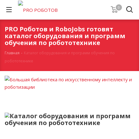
0
PRO Роботов и RoboJobs готовят
каталог оборудования и программ
обучения по робототехнике
Главная
-
Каталог оборудования и программ обучения по
робототехнике