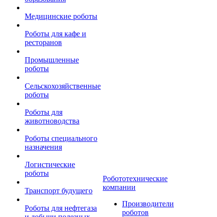
Медицинские роботы
Роботы для кафе и
ресторанов
Промышленные
роботы
Сельскохозяйственные
роботы
Роботы для
животноводства
Роботы специального
назначения
Логистические
роботы
Робототехнические
компании
Транспорт будущего
Производители
Роботы для нефтегаза
роботов
и добычи полезных