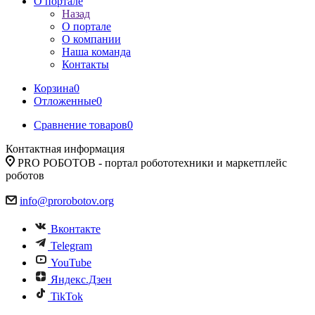
О портале
Назад
О портале
О компании
Наша команда
Контакты
Корзина
0
Отложенные
0
Сравнение товаров
0
Контактная информация
PRO РОБОТОВ - портал робототехники и маркетплейс
роботов
info@prorobotov.org
Вконтакте
Telegram
YouTube
Яндекс.Дзен
TikTok