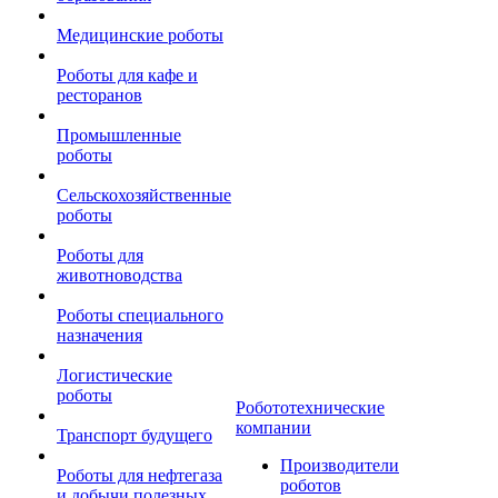
Медицинские роботы
Роботы для кафе и
ресторанов
Промышленные
роботы
Сельскохозяйственные
роботы
Роботы для
животноводства
Роботы специального
назначения
Логистические
роботы
Робототехнические
компании
Транспорт будущего
Производители
Роботы для нефтегаза
роботов
и добычи полезных