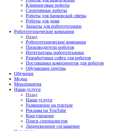
Клининговые роботы
Спортивные роботы
Роботы для банковской сферы
Роботы для дома
Захваты для робототехники
Робототехнические компании
Назад
Робототехнические компании
Производители роботов
Интеграторы робототехники
Разработчики софта для роботов
Поставщики компонентов для роботов
Обучающие центры
Обучение
Медиа
Мероприятия
Наши услуги
Назад
Наши услуги
Размещение на портале
Реклама на YouTube
Консультации
Поиск специалистов
Лицензионное соглашение