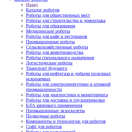
Назад
Каталог роботов
Роботы для общественных мест
Роботы для строительства и демонтажа
Роботы для образования
Медицинские роботы
Роботы для кафе и ресторанов
Промышленные роботы
Сельскохозяйственные роботы
Роботы для животноводства
Роботы специального назначения
Логистические роботы
Транспорт будущего
Роботы для нефтегаза и добычи полезных
ископаемых
Роботы для электроэнергетики и атомной
промышленности
Роботы для диагностики и мониторинга
Роботы для доставки и грузоперевозки
БЛА широкого применения
Промышленные экзоскелеты
Подводные роботы
Компоненты и технологии для роботов
Софт для роботов
Роботы для развлечений