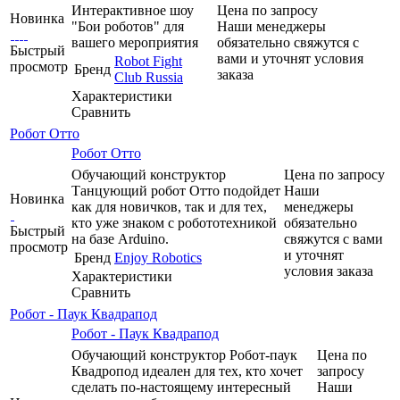
Интерактивное шоу
Цена по запросу
Новинка
"Бои роботов" для
Наши менеджеры
вашего мероприятия
обязательно свяжутся с
Быстрый
вами и уточнят условия
Robot Fight
просмотр
Бренд
заказа
Club Russia
Характеристики
Сравнить
Робот Отто
Робот Отто
Обучающий конструктор
Цена по запросу
Танцующий робот Отто подойдет
Наши
Новинка
как для новичков, так и для тех,
менеджеры
кто уже знаком с робототехникой
обязательно
Быстрый
на базе Arduino.
свяжутся с вами
просмотр
и уточнят
Бренд
Enjoy Robotics
условия заказа
Характеристики
Сравнить
Робот - Паук Квадрапод
Робот - Паук Квадрапод
Обучающий конструктор Робот-паук
Цена по
Квадропод идеален для тех, кто хочет
запросу
сделать по-настоящему интересный
Наши