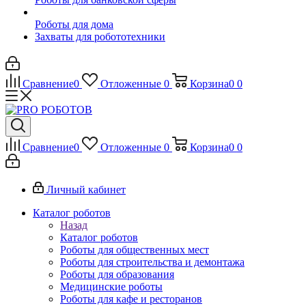
Роботы для дома
Захваты для робототехники
Сравнение
0
Отложенные
0
Корзина
0
0
Сравнение
0
Отложенные
0
Корзина
0
0
Личный кабинет
Каталог роботов
Назад
Каталог роботов
Роботы для общественных мест
Роботы для строительства и демонтажа
Роботы для образования
Медицинские роботы
Роботы для кафе и ресторанов