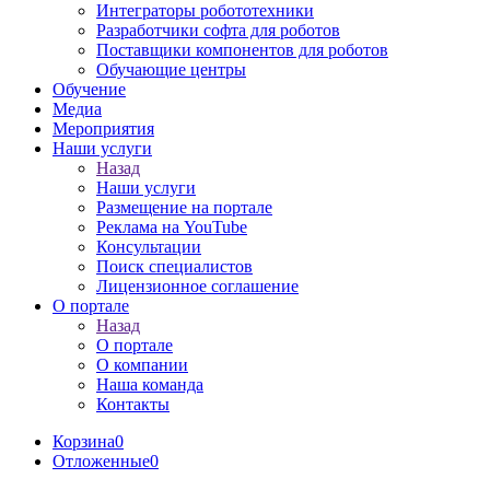
Интеграторы робототехники
Разработчики софта для роботов
Поставщики компонентов для роботов
Обучающие центры
Обучение
Медиа
Мероприятия
Наши услуги
Назад
Наши услуги
Размещение на портале
Реклама на YouTube
Консультации
Поиск специалистов
Лицензионное соглашение
О портале
Назад
О портале
О компании
Наша команда
Контакты
Корзина
0
Отложенные
0