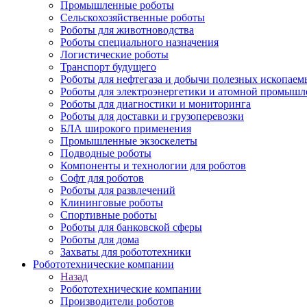
Промышленные роботы
Сельскохозяйственные роботы
Роботы для животноводства
Роботы специального назначения
Логистические роботы
Транспорт будущего
Роботы для нефтегаза и добычи полезных ископаем
Роботы для электроэнергетики и атомной промышл
Роботы для диагностики и мониторинга
Роботы для доставки и грузоперевозки
БЛА широкого применения
Промышленные экзоскелеты
Подводные роботы
Компоненты и технологии для роботов
Софт для роботов
Роботы для развлечений
Клининговые роботы
Спортивные роботы
Роботы для банковской сферы
Роботы для дома
Захваты для робототехники
Робототехнические компании
Назад
Робототехнические компании
Производители роботов