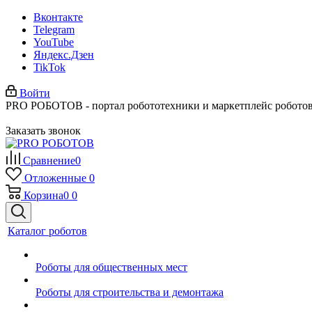
Вконтакте
Telegram
YouTube
Яндекс.Дзен
TikTok
Войти
PRO РОБОТОВ - портал робототехники и маркетплейс робото
Заказать звонок
Сравнение
0
Отложенные
0
Корзина
0
0
Каталог роботов
Роботы для общественных мест
Роботы для строительства и демонтажа