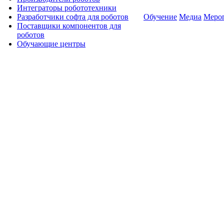
Интеграторы робототехники
Разработчики софта для роботов
Обучение
Медиа
Меро
Поставщики компонентов для
роботов
Обучающие центры