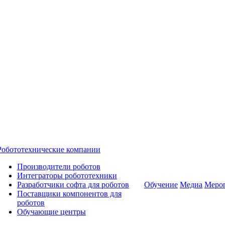
Робототехнические компании
Производители роботов
Интеграторы робототехники
Разработчики софта для роботов
Обучение
Медиа
Меро
Поставщики компонентов для
роботов
Обучающие центры