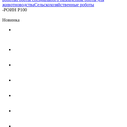
животноводства
Сельскохозяйственные роботы
-
РОИН Р100
Новинка