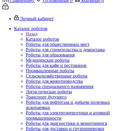
Сравнение
0
Отложенные
0
Корзина
0
0
Личный кабинет
Каталог роботов
Назад
Каталог роботов
Роботы для общественных мест
Роботы для строительства и демонтажа
Роботы для образования
Медицинские роботы
Роботы для кафе и ресторанов
Промышленные роботы
Сельскохозяйственные роботы
Роботы для животноводства
Роботы специального назначения
Логистические роботы
Транспорт будущего
Роботы для нефтегаза и добычи полезных
ископаемых
Роботы для электроэнергетики и атомной
промышленности
Роботы для диагностики и мониторинга
Роботы для доставки и грузоперевозки