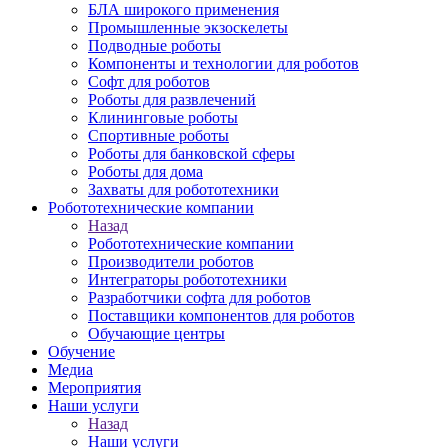
БЛА широкого применения
Промышленные экзоскелеты
Подводные роботы
Компоненты и технологии для роботов
Софт для роботов
Роботы для развлечений
Клининговые роботы
Спортивные роботы
Роботы для банковской сферы
Роботы для дома
Захваты для робототехники
Робототехнические компании
Назад
Робототехнические компании
Производители роботов
Интеграторы робототехники
Разработчики софта для роботов
Поставщики компонентов для роботов
Обучающие центры
Обучение
Медиа
Мероприятия
Наши услуги
Назад
Наши услуги