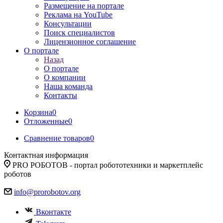
Размещение на портале
Реклама на YouTube
Консультации
Поиск специалистов
Лицензионное соглашение
О портале
Назад
О портале
О компании
Наша команда
Контакты
Корзина
0
Отложенные
0
Сравнение товаров
0
Контактная информация
PRO РОБОТОВ - портал робототехники и маркетплейс
роботов
info@prorobotov.org
Вконтакте