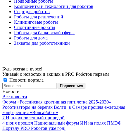
Подводные роботы
Компоненты и технологии для роботов
Софт для роботов
Роботы для развлечений
Клининговые роботы
Спортивные роботы
Роботы для банковской сферы
Роботы для дома
Захваты для робототехники
Будь всегда в курсе!
Узнавай о новостях и акциях в PRO Роботов первым
Новости портала
Новости
Все новости
Форум «Российская креативная пятилетка 2025-2030»
Роботизаторы на берегах Волги: в Самаре прошла ежегодная
конференция «ВолгаРобот»
ИИ, вдохновленный природой
4 июня прошел Национальный форум ИИ на полях ПМЭФ
Порталу PRO Роботов уже год!