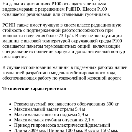
На дальних дистанциях Р100 оснащается четырьмя
видеокамерами с разрешением FullHD. Шасси Р100
оснащается резиновыми или стальными гусеницами.
РОИН также имеет лучшую в своем классе радиационную
стойкость с подтвержденной работоспособностью при
мощности излучения более 73 Гр/ч. В случае эксплуатации
машины с высокой температурой окружающей среды Р100
оснащается пакетом термозащитных опций, включающий
специальное исполнение корпуса и дополнительный контур
охлаждения.
В случае использования машины в подземных работах нашей
компанией разработана модель комбинированного хода,
обеспечивающая работу по узкоколейной железной дороге.
Технические характеристики:
Рекомендуемый вес навесного оборудования 300 кг
Максимальный вылет стрелы 5,4 м
Максимальная высота подъема 5,9 м
Максимальная глубина опускания 2,1 м
Привод гидронасоса электрический/дизельный
Длина 3099 мм. Ширина 1000 мм. Высота 1502 мм.