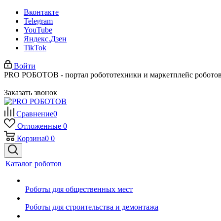
Вконтакте
Telegram
YouTube
Яндекс.Дзен
TikTok
Войти
PRO РОБОТОВ - портал робототехники и маркетплейс робото
Заказать звонок
Сравнение
0
Отложенные
0
Корзина
0
0
Каталог роботов
Роботы для общественных мест
Роботы для строительства и демонтажа