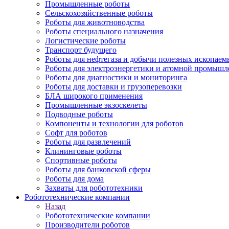
Промышленные роботы
Сельскохозяйственные роботы
Роботы для животноводства
Роботы специального назначения
Логистические роботы
Транспорт будущего
Роботы для нефтегаза и добычи полезных ископаем
Роботы для электроэнергетики и атомной промышл
Роботы для диагностики и мониторинга
Роботы для доставки и грузоперевозки
БЛА широкого применения
Промышленные экзоскелеты
Подводные роботы
Компоненты и технологии для роботов
Софт для роботов
Роботы для развлечений
Клининговые роботы
Спортивные роботы
Роботы для банковской сферы
Роботы для дома
Захваты для робототехники
Робототехнические компании
Назад
Робототехнические компании
Производители роботов