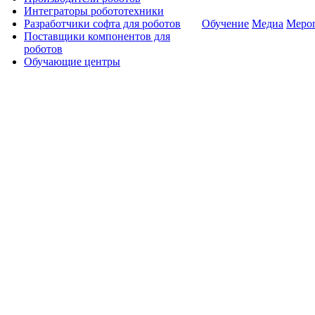
Интеграторы робототехники
Разработчики софта для роботов
Обучение
Медиа
Меро
Поставщики компонентов для
роботов
Обучающие центры