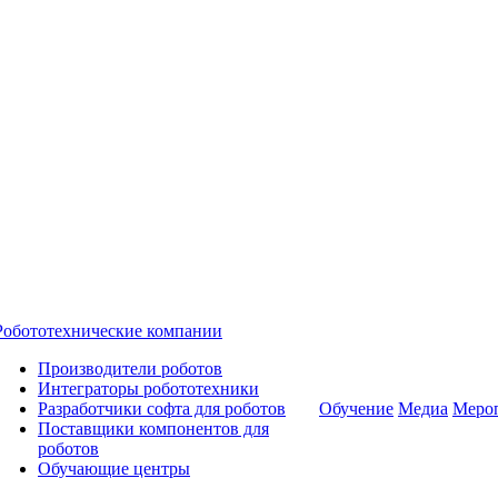
Робототехнические компании
Производители роботов
Интеграторы робототехники
Разработчики софта для роботов
Обучение
Медиа
Меро
Поставщики компонентов для
роботов
Обучающие центры