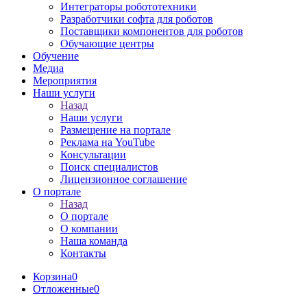
Интеграторы робототехники
Разработчики софта для роботов
Поставщики компонентов для роботов
Обучающие центры
Обучение
Медиа
Мероприятия
Наши услуги
Назад
Наши услуги
Размещение на портале
Реклама на YouTube
Консультации
Поиск специалистов
Лицензионное соглашение
О портале
Назад
О портале
О компании
Наша команда
Контакты
Корзина
0
Отложенные
0