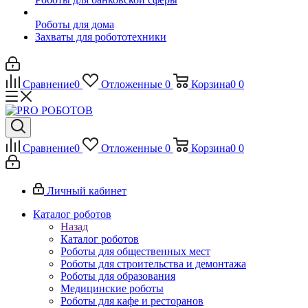
Роботы для дома
Захваты для робототехники
Сравнение
0
Отложенные
0
Корзина
0
0
Сравнение
0
Отложенные
0
Корзина
0
0
Личный кабинет
Каталог роботов
Назад
Каталог роботов
Роботы для общественных мест
Роботы для строительства и демонтажа
Роботы для образования
Медицинские роботы
Роботы для кафе и ресторанов